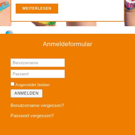
WEITERLESEN
Anmeldeformular
Benutzername
Passwort
Angemeldet bleiben
ANMELDEN
Benutzername vergessen?
Passwort vergessen?